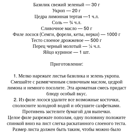
Базилик свежий зеленый — 30 г
Укроп — 20 г
Цедра лимонная тертая —1 ч.л.
Соль — ¾ ч.л.
Сливочное масло — 50 г
Филе лосося (Семги, форели, кеты, нерки) — 1000 г
Тесто слоеное дрожжевое — 500 г
Перец черный молотый — ¼ ч.л.
Яйцо куриное — 1 шт.
Приготовление:
1. Мелко нарежьте листья базилика и зелень укропа.
Смешайте с размягченным сливочным маслом, цедрой
лимона и немного посолите. Эта ароматная смесь придаст
блюду особый вкус.
2. Из филе лосося удалите все возможные косточки,
сполосните холодной водой и обсушите салфетками.
Противень застелите бумагой для выпечки.
Целое филе разрежьте пополам, одну половину положите
спинкой вниз на лист слегка раскатанного слоеного теста.
Размер листа должен быть таким, чтобы можно было