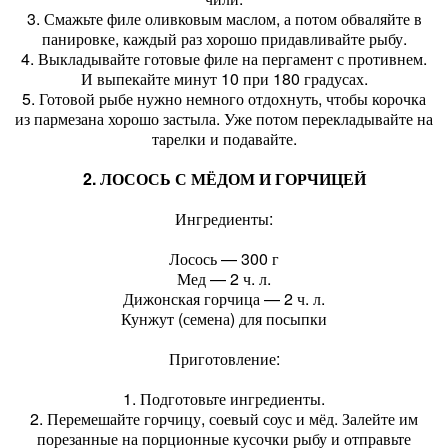
3. Смажьте филе оливковым маслом, а потом обваляйте в
панировке, каждый раз хорошо придавливайте рыбу.
4. Выкладывайте готовые филе на пергамент с противнем.
И выпекайте минут 10 при 180 градусах.
5. Готовой рыбе нужно немного отдохнуть, чтобы корочка
из пармезана хорошо застыла. Уже потом перекладывайте на
тарелки и подавайте.
2. ЛОСОСЬ С МЁДОМ И ГОРЧИЦЕЙ
Ингредиенты:
Лосось — 300 г
Мед — 2 ч. л.
Дижонская горчица — 2 ч. л.
Кунжут (семена) для посыпки
Приготовление:
1. Подготовьте ингредиенты.
2. Перемешайте горчицу, соевый соус и мёд. Залейте им
порезанные на порционные кусочки рыбу и отправьте