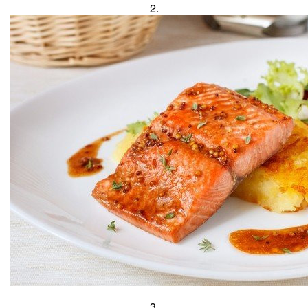
2.
3.