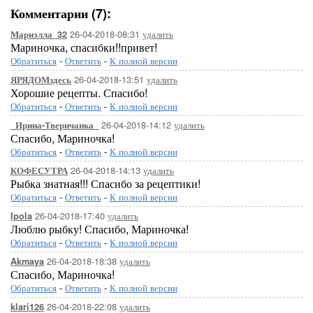
Комментарии (7):
26-04-2018-08:31
удалить
Мариэлла_32
Мариночка, спасибки!!привет!
Обратиться
-
Ответить
-
К полной версии
26-04-2018-13:51
удалить
ЯРЯДОМздесь
Хорошие рецепты. Спасибо!
Обратиться
-
Ответить
-
К полной версии
26-04-2018-14:12
удалить
_Ирина-Тверичанка_
Спасибо, Мариночка!
Обратиться
-
Ответить
-
К полной версии
26-04-2018-14:13
удалить
КОФЕСУТРА
Рыбка знатная!!! Спасибо за рецептики!
Обратиться
-
Ответить
-
К полной версии
26-04-2018-17:40
удалить
Ipola
Люблю рыбку! Спасибо, Мариночка!
Обратиться
-
Ответить
-
К полной версии
26-04-2018-18:38
удалить
Akmaya
Спасибо, Мариночка!
Обратиться
-
Ответить
-
К полной версии
26-04-2018-22:08
удалить
klari126