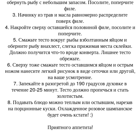
обернуть рыбу с небольшим запасом. Посолите, поперчите
филе.
3. Начинку из трав и масла равномерно распределите
поверх филе.
4. Накройте сверху оставшейся половиной филе, посолите и
поперчите.
5. Смажьте тесто вокруг рыбы взболтанным яйцом и
оберните рыбу внахлест, слегка прижимая места склейки.
Должно получится что-то вроде конверта. Лишнее тесто
обрежьте.
6. Сверху тоже смажьте тесто оставшимся яйцом и острым
ножом нанесите легкий рисунок в виде сеточки или другой,
на ваше усмотрение.
7. Запекайте в разогретой до 190 градусов духовке в
течение 20-25 минут. Тесто должно пропечься и стать
золотистым.
8. Подавать блюдо можно теплым или остывшим, нарезав
на порционные куски. Охлажденное розовое шампанское
будет очень кстати! :)
Приятного аппетита!