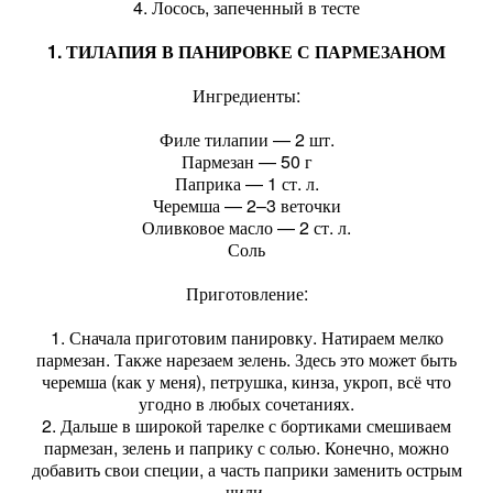
4. Лосось, запеченный в тесте
1. ТИЛАПИЯ В ПАНИРОВКЕ С ПАРМЕЗАНОМ
Ингредиенты:
Филе тилапии — 2 шт.
Пармезан — 50 г
Паприка — 1 ст. л.
Черемша — 2–3 веточки
Оливковое масло — 2 ст. л.
Соль
Приготовление:
1. Сначала приготовим панировку. Натираем мелко
пармезан. Также нарезаем зелень. Здесь это может быть
черемша (как у меня), петрушка, кинза, укроп, всё что
угодно в любых сочетаниях.
2. Дальше в широкой тарелке с бортиками смешиваем
пармезан, зелень и паприку с солью. Конечно, можно
добавить свои специи, а часть паприки заменить острым
чили.