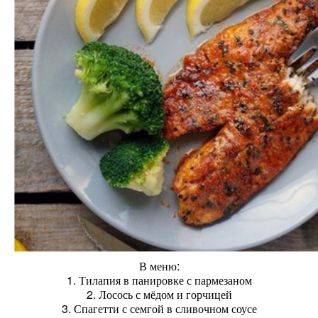
В меню:
1. Тилапия в панировке с пармезаном
2. Лосось с мёдом и горчицей
3. Спагетти с семгой в сливочном соусе