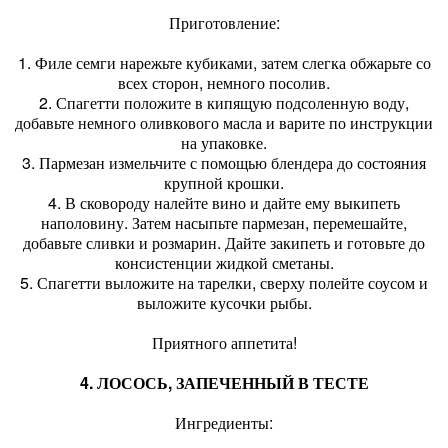
Приготовление:
1. Филе семги нарежьте кубиками, затем слегка обжарьте со
всех сторон, немного посолив.
2. Спагетти положите в кипящую подсоленную воду,
добавьте немного оливкового масла и варите по инструкции
на упаковке.
3. Пармезан измельчите с помощью блендера до состояния
крупной крошки.
4. В сковороду налейте вино и дайте ему выкипеть
наполовину. Затем насыпьте пармезан, перемешайте,
добавьте сливки и розмарин. Дайте закипеть и готовьте до
консистенции жидкой сметаны.
5. Спагетти выложите на тарелки, сверху полейте соусом и
выложите кусочки рыбы.
Приятного аппетита!
4. ЛОСОСЬ, ЗАПЕЧЕННЫЙ В ТЕСТЕ
Ингредиенты: