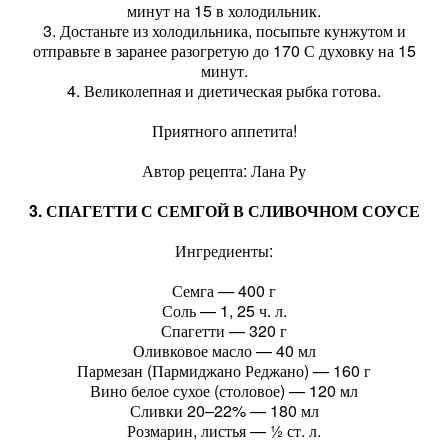
минут на 15 в холодильник.
3. Достаньте из холодильника, посыпьте кунжутом и
отправьте в заранее разогретую до 170 С духовку на 15
минут.
4. Великолепная и диетическая рыбка готова.
Приятного аппетита!
Автор рецепта: Лана Ру
3. СПАГЕТТИ С СЕМГОЙ В СЛИВОЧНОМ СОУСЕ
Ингредиенты:
Семга — 400 г
Соль — 1, 25 ч. л.
Спагетти — 320 г
Оливковое масло — 40 мл
Пармезан (Пармиджано Реджано) — 160 г
Вино белое сухое (столовое) — 120 мл
Сливки 20–22% — 180 мл
Розмарин, листья — ½ ст. л.