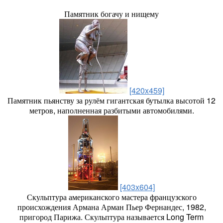
Памятник богачу и нищему
[420x459]
Памятник пьянству за рулём гигантская бутылка высотой 12
метров, наполненная разбитыми автомобилями.
[403x604]
Скульптура американского мастера французского
происхождения Армана Арман Пьер Фернандес, 1982,
пригород Парижа. Скульптура называется Long Term