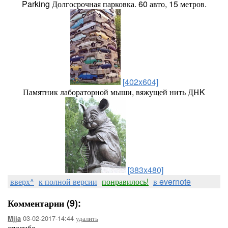
Parking Долгосрочная парковка. 60 авто, 15 метров.
[402x604]
Памятник лабораторной мыши, вяжущей нить ДНK
[383x480]
вверх^
к полной версии
понравилось!
в evernote
Комментарии (9):
03-02-2017-14:44
удалить
Mjja
спасибо