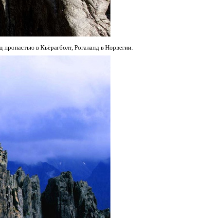
д пропастью в Кьёрагболт, Рогаланд в Норвегии.