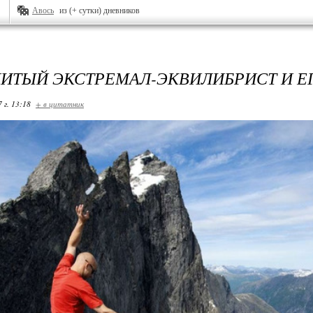
Авось
из (+ сутки) дневников
ИТЫЙ ЭКСТРЕМАЛ-ЭКВИЛИБРИСТ И Е
 г. 13:18
+ в цитатник