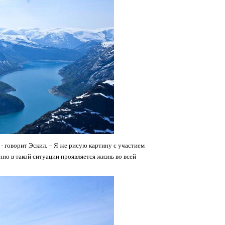
 - говорит Эскил. – Я же рисую картину с участием
но в такой ситуации проявляется жизнь во всей