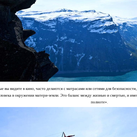
е вы видите в кино, часто делаются с матрасами или сетями для безопасности,
ловека в окружении матери-земли. Это баланс между жизнью и смертью, и имен
полноте».