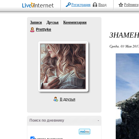
Регистрация
Вход
Рейтинги
Записи
Друзья
Комментарии
Prettyke
ЗНАМЕН
Среда, 03 Мая 2017
В друзья
Поиск по дневнику
-