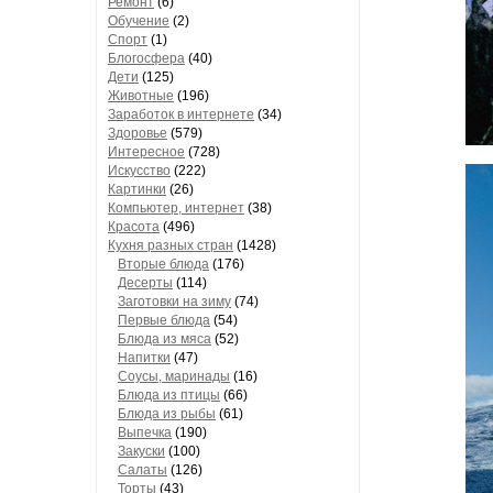
Ремонт
(6)
Обучение
(2)
Спорт
(1)
Блогосфера
(40)
Дети
(125)
Животные
(196)
Заработок в интернете
(34)
Здоровье
(579)
Интересное
(728)
Искусство
(222)
Картинки
(26)
Компьютер, интернет
(38)
Красота
(496)
Кухня разных стран
(1428)
Вторые блюда
(176)
Десерты
(114)
Заготовки на зиму
(74)
Первые блюда
(54)
Блюда из мяса
(52)
Напитки
(47)
Соусы, маринады
(16)
Блюда из птицы
(66)
Блюда из рыбы
(61)
Выпечка
(190)
Закуски
(100)
Салаты
(126)
Торты
(43)