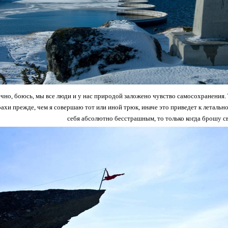
ечно, боюсь, мы все люди и у нас природой заложено чувство самосохранения.
рахи прежде, чем я совершаю тот или иной трюк, иначе это приведет к летально
себя абсолютно бесстрашным, то только когда брошу св