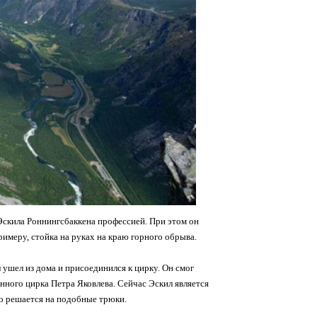
Эскила Роннингсбаккена профессией. При этом он
римеру, стойка на руках на краю горного обрыва.
ил ушел из дома и присоединился к цирку. Он смог
нного цирка Петра Яковлева. Сейчас Эскил является
о решается на подобные трюки.