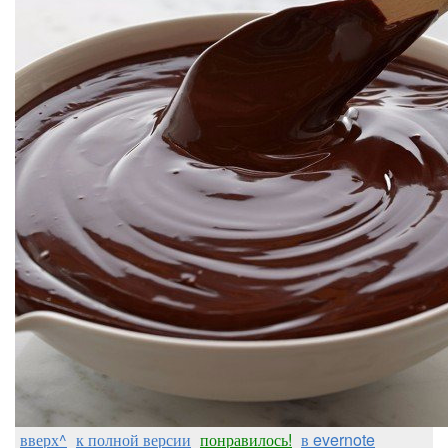
вверх^
к полной версии
понравилось!
в evernote