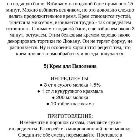
на водяную баню. Взбиваем на водяной бане примерно 15
минут. Можно взбивать венчиком, но это довольно сложно
делать продолжительное время. Крем становится густой,
тянется за миксером, взбивается трудно - так определяем
готовность. Снимаем с водяной бани, еще взбиваем около 3
минут, остужаем. Этим белковым кремом хорошо также
декорировать тортики по Дюкану. Он не теряет форму, не
расползается. Ну и особенно хорош этот рецепт тем, что
крем прошел термообработку и всегда получается.
5) Крем для Наполеона
ИНГРЕДИЕНТЫ:
● 3 ст л сухого молока 1,5%
● 1 ст л кукурузного крахмала
● 200 мл молока
● 10 таблеток сахзама
ПРИГОТОВЛЕНИЕ:
Измельчите в порошок сахзам, смешайте сухие
ингредиенты. Разогрейте в микроволновой печи молоко.
Соедините обе смеси, перемешайте. Поставьте в