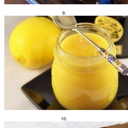
9.
10.