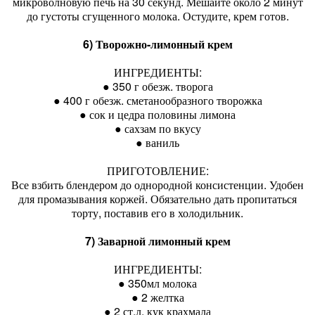
микроволновую печь на 30 секунд. Мешайте около 2 минут
до густоты сгущенного молока. Остудите, крем готов.
6) Творожно-лимонный крем
ИНГРЕДИЕНТЫ:
● 350 г обезж. творога
● 400 г обезж. сметанообразного творожка
● сок и цедра половины лимона
● сахзам по вкусу
● ваниль
ПРИГОТОВЛЕНИЕ:
Все взбить блендером до однородной консистенции. Удобен
для промазывания коржей. Обязательно дать пропитаться
торту, поставив его в холодильник.
7) Заварной лимонный крем
ИНГРЕДИЕНТЫ:
● 350мл молока
● 2 желтка
● 2 ст.л. кук крахмала