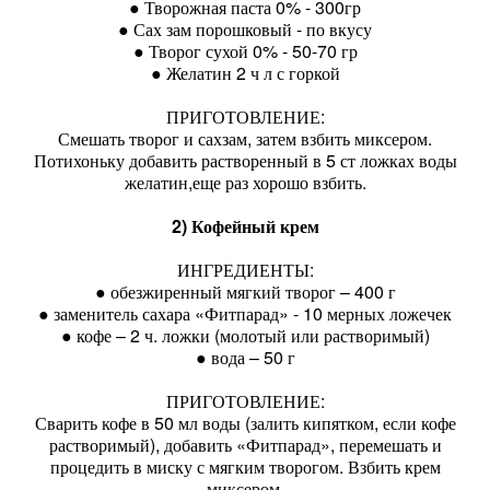
● Творожная паста 0% - 300гр
● Сах зам порошковый - по вкусу
● Творог сухой 0% - 50-70 гр
● Желатин 2 ч л с горкой
ПРИГОТОВЛЕНИЕ:
Смешать творог и сахзам, затем взбить миксером.
Потихоньку добавить растворенный в 5 ст ложках воды
желатин,еще раз хорошо взбить.
2) Кофейный крем
ИНГРЕДИЕНТЫ:
● обезжиренный мягкий творог – 400 г
● заменитель сахара «Фитпарад» - 10 мерных ложечек
● кофе – 2 ч. ложки (молотый или растворимый)
● вода – 50 г
ПРИГОТОВЛЕНИЕ:
Сварить кофе в 50 мл воды (залить кипятком, если кофе
растворимый), добавить «Фитпарад», перемешать и
процедить в миску с мягким творогом. Взбить крем
миксером.