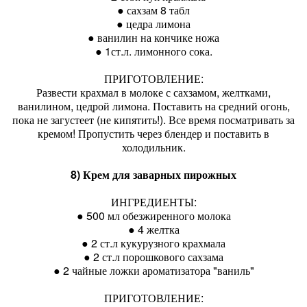
● сахзам 8 табл
● цедра лимона
● ванилин на кончике ножа
● 1ст.л. лимонного сока.
ПРИГОТОВЛЕНИЕ:
Развести крахмал в молоке с сахзамом, желтками,
ванилином, цедрой лимона. Поставить на средний огонь,
пока не загустеет (не кипятить!). Все время посматривать за
кремом! Пропустить через блендер и поставить в
холодильник.
8) Крем для заварных пирожных
ИНГРЕДИЕНТЫ:
● 500 мл обезжиренного молока
● 4 желтка
● 2 ст.л кукурузного крахмала
● 2 ст.л порошкового сахзама
● 2 чайные ложки ароматизатора "ваниль"
ПРИГОТОВЛЕНИЕ: