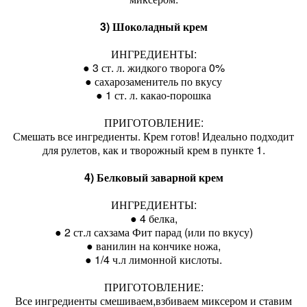
3) Шоколадный крем
ИНГРЕДИЕНТЫ:
● 3 ст. л. жидкого творога 0%
● сахарозаменитель по вкусу
● 1 ст. л. какао-порошка
ПРИГОТОВЛЕНИЕ:
Смешать все ингредиенты. Крем готов! Идеально подходит
для рулетов, как и творожный крем в пункте 1.
4) Белковый заварной крем
ИНГРЕДИЕНТЫ:
● 4 белка,
● 2 ст.л сахзама Фит парад (или по вкусу)
● ванилин на кончике ножа,
● 1/4 ч.л лимонной кислоты.
ПРИГОТОВЛЕНИЕ:
Все ингредиенты смешиваем,взбиваем миксером и ставим