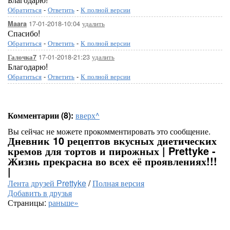
Обратиться
-
Ответить
-
К полной версии
17-01-2018-10:04
удалить
Maara
Спасибо!
Обратиться
-
Ответить
-
К полной версии
17-01-2018-21:23
удалить
Галочка7
Благодарю!
Обратиться
-
Ответить
-
К полной версии
Комментарии (8):
вверх^
Вы сейчас не можете прокомментировать это сообщение.
Дневник 10 рецептов вкусных диетических
кремов для тортов и пирожных | Prettyke -
Жизнь прекрасна во всех её проявлениях!!!
|
Лента друзей Prettyke
/
Полная версия
Добавить в друзья
Страницы:
раньше»