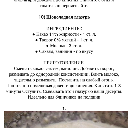
тщательно перемешайте.
10) Шоколадная глазурь
ИНГРЕДИЕНТЫ:
● Какао 11% жирности - 1 ст. л.
● Творог 0% мягкий - 1 ст. л.
● Молоко - 3 ст. л.
● Сахзам, ванилин - по вкусу
ПРИГОТОВЛЕНИЕ:
Смешать какао, сахзам, ванилин. Добавить творог,
размешать до однородной консистенции. Влить молоко,
тщательно размешать. Поставить на слабый огонь.
Постоянно помешивая довести до кипения. Кипятить 1-3
минуты Остудить. Смазывать этой глазурью ваши десерты.
Идеально для блинчиков на полдник
1.