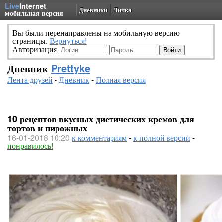
Live
Internet
Дневники
Личка
мобильная версия
Вы были перенаправлены на мобильную версию
страницы.
Вернуться!
Авторизация
Дневник
Prettyke
Лента друзей
-
Дневник
-
Полная версия
10 рецептов вкусных диетических кремов для
тортов и пирожных
16-01-2018 10:20
к комментариям
-
к полной версии
-
понравилось!