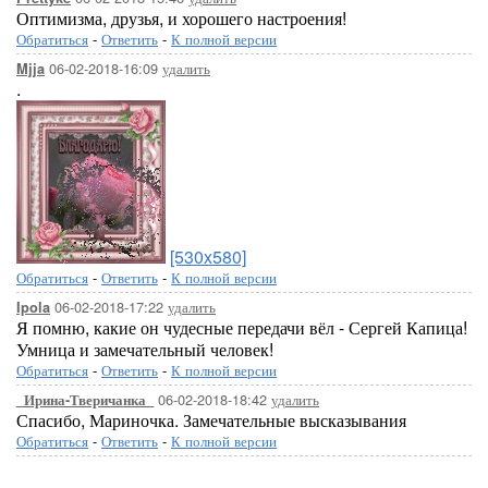
Оптимизма, друзья, и хорошего настроения!
Обратиться
-
Ответить
-
К полной версии
06-02-2018-16:09
удалить
Mjja
.
[530x580]
Обратиться
-
Ответить
-
К полной версии
06-02-2018-17:22
удалить
Ipola
Я помню, какие он чудесные передачи вёл - Сергей Капица!
Умница и замечательный человек!
Обратиться
-
Ответить
-
К полной версии
06-02-2018-18:42
удалить
_Ирина-Тверичанка_
Спасибо, Мариночка. Замечательные высказывания
Обратиться
-
Ответить
-
К полной версии