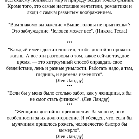
Кроме того, это самые настоящие мечтатели, романтики и
люди с самым развитым воображением.
"Вам знакомо выражение «Выше головы не прыгнешь»?
Это заблуждение. Человек может все". (Никола Тесла)
***
"Каждый имеет достаточно сил, чтобы достойно прожить
жизнь. А все эти разговоры о том, какое сейчас трудное
время, — это хитроумный способ оправдать свое
бездействие, лень и разные унылости. Работать надо, а там,
глядишь, и времена изменятся".
(Лев Ландау)
***
"Если бы у меня было столько забот, как у женщины, я бы
не смог стать физиком". (Лев Ландау)
***
"Женщины достойны преклонения. За многое, но в
особенности за их долготерпение. Я убежден, что, если бы
мужчинам пришлось рожать, человечество быстро бы
вымерло".
(Лев Ландау)