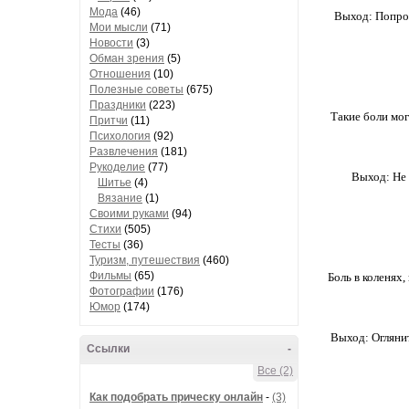
Мода
(46)
Выход: Попроб
Мои мысли
(71)
Новости
(3)
Обман зрения
(5)
Отношения
(10)
Полезные советы
(675)
Праздники
(223)
Такие боли мог
Притчи
(11)
Психология
(92)
Развлечения
(181)
Рукоделие
(77)
Выход: Не 
Шитье
(4)
Вязание
(1)
Своими руками
(94)
Стихи
(505)
Тесты
(36)
Туризм, путешествия
(460)
Фильмы
(65)
Боль в коленях,
Фотографии
(176)
Юмор
(174)
Выход: Оглянит
Ссылки
-
Все (2)
Как подобрать прическу онлайн
-
(3)