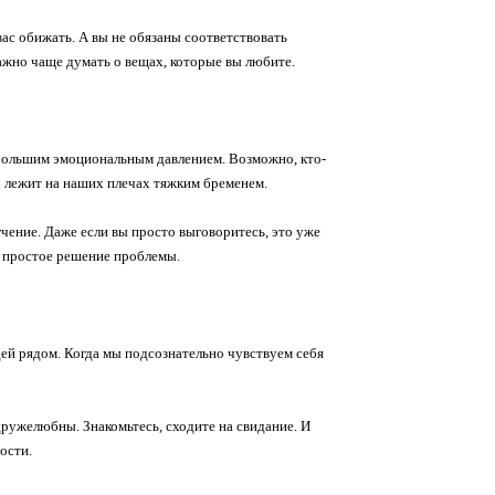
ас обижать. А вы не обязаны соответствовать
ажно чаще думать о вещах, которые вы любите.
 большим эмоциональным давлением. Возможно, кто-
о лежит на наших плечах тяжким бременем.
чение. Даже если вы просто выговоритесь, это уже
на простое решение проблемы.
дей рядом. Когда мы подсознательно чувствуем себя
дружелюбны. Знакомьтесь, сходите на свидание. И
ости.