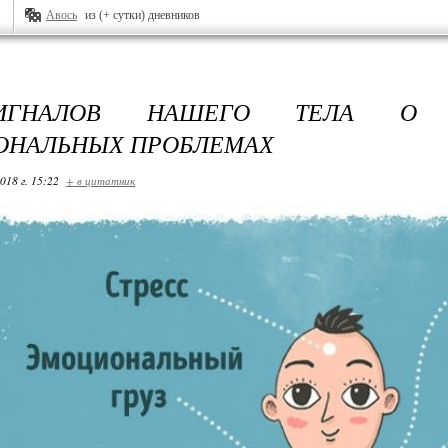
Авось
из (+ сутки) дневников
ИГНАЛОВ НАШЕГО ТЕЛА О В
ОНАЛЬНЫХ ПРОБЛЕМАХ
018 г. 15:22
+ в цитатник