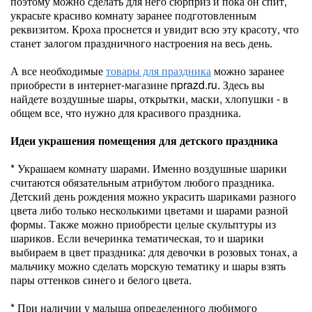
поэтому можно сделать для него сюрприз и пока он спит,
украсьте красиво комнату заранее подготовленным
реквизитом. Кроха проснется и увидит всю эту красоту, что
станет залогом праздничного настроения на весь день.
А все необходимые
товары для праздника
можно заранее
приобрести в интернет-магазине nprazd.ru. Здесь вы
найдете воздушные шары, открытки, маски, хлопушки - в
общем все, что нужно для красивого праздника.
Идеи украшения помещения для детского праздника
* Украшаем комнату шарами. Именно воздушные шарики
считаются обязательным атрибутом любого праздника.
Детский день рождения можно украсить шариками разного
цвета либо только несколькими цветами и шарами разной
формы. Также можно приобрести целые скульптуры из
шариков. Если вечеринка тематическая, то и шарики
выбираем в цвет праздника: для девочки в розовых тонах, а
мальчику можно сделать морскую тематику и шары взять
пары оттенков синего и белого цвета.
* При наличии у малыша определенного любимого