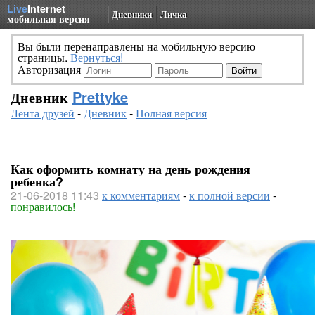
Live
Internet
Дневники
Личка
мобильная версия
Вы были перенаправлены на мобильную версию
страницы.
Вернуться!
Авторизация
Дневник
Prettyke
Лента друзей
-
Дневник
-
Полная версия
Как оформить комнату на день рождения
ребенка?
21-06-2018 11:43
к комментариям
-
к полной версии
-
понравилось!