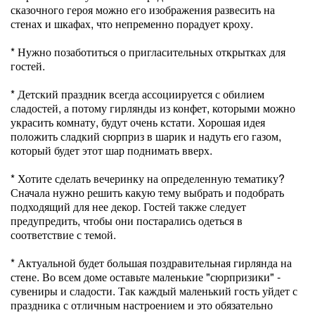
сказочного героя можно его изображения развесить на
стенах и шкафах, что непременно порадует кроху.
* Нужно позаботиться о пригласительных открытках для
гостей.
* Детский праздник всегда ассоциируется с обилием
сладостей, а потому гирлянды из конфет, которыми можно
украсить комнату, будут очень кстати. Хорошая идея
положить сладкий сюрприз в шарик и надуть его газом,
который будет этот шар поднимать вверх.
* Хотите сделать вечеринку на определенную тематику?
Сначала нужно решить какую тему выбрать и подобрать
подходящий для нее декор. Гостей также следует
предупредить, чтобы они постарались одеться в
соответствие с темой.
* Актуальной будет большая поздравительная гирлянда на
стене. Во всем доме оставьте маленькие "сюрпризики" -
сувениры и сладости. Так каждый маленький гость уйдет с
праздника с отличным настроением и это обязательно