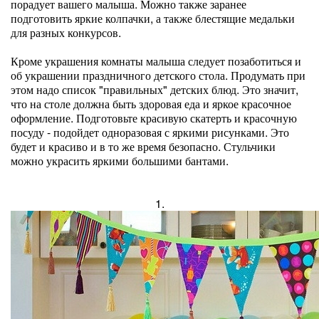
порадует вашего малыша. Можно также заранее
подготовить яркие колпачки, а также блестящие медальки
для разных конкурсов.
Кроме украшения комнаты малыша следует позаботиться и
об украшении праздничного детского стола. Продумать при
этом надо список "правильных" детских блюд. Это значит,
что на столе должна быть здоровая еда и яркое красочное
оформление. Подготовьте красивую скатерть и красочную
посуду - подойдет одноразовая с яркими рисунками. Это
будет и красиво и в то же время безопасно. Стульчики
можно украсить яркими большими бантами.
1.