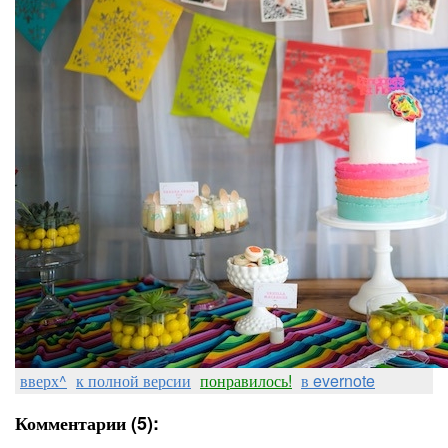
вверх^
к полной версии
понравилось!
в evernote
Комментарии (5):