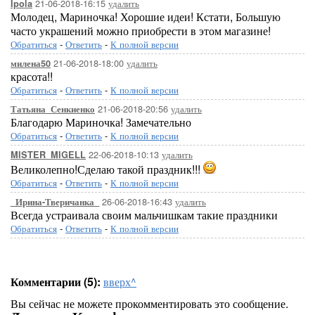
21-06-2018-16:15
удалить
Ipola
Молодец, Мариночка! Хорошие идеи! Кстати, Большую
часто украшений можно приобрести в этом магазине!
Обратиться
-
Ответить
-
К полной версии
21-06-2018-18:00
удалить
милена50
красота!!
Обратиться
-
Ответить
-
К полной версии
21-06-2018-20:56
удалить
Татьяна_Сенкиенко
Благодарю Мариночка! Замечательно
Обратиться
-
Ответить
-
К полной версии
22-06-2018-10:13
удалить
MISTER_MIGELL
Великолепно!Сделаю такой праздник!!!
Обратиться
-
Ответить
-
К полной версии
26-06-2018-16:43
удалить
_Ирина-Тверичанка_
Всегда устраивала своим мальчишкам такие праздники
Обратиться
-
Ответить
-
К полной версии
Комментарии (5):
вверх^
Вы сейчас не можете прокомментировать это сообщение.