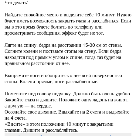
Что делать:
Найдите спокойное место и выделите себе 10 минут. Нужно
будет иметь возможность закрыть глаза и расслабиться. Если
вы в это время будете болтать по телефону или
просматривать сообщения, эффект будет не тот.
Лягте на спину, бедра на расстоянии 15-30 см от стены.
Согните колени и поставьте стопы на стену. Если бедра
находятся под прямым углом к спине, тогда таз будет на
правильном расстоянии от нее.
Выпрямите ноги и обопритесь о нее всей поверхностью
стопы. Колени прямые, ноги расслабленные.
Поместите под голову подушку. Должно быть очень удобно.
Закройте глаза и дышите. Положите одну ладонь на живот,
а другую — на сердце.
Осознайте свое дыхание. Вдыхайте на 2 счета и выдыхайте
на 4 счета.
«Висите» в этом положении 10 минут с закрытыми
глазами. Дышите и расслабляйтесь.