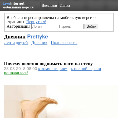
Live
Internet
Дневники
Личка
мобильная версия
Вы были перенаправлены на мобильную версию
страницы.
Вернуться!
Авторизация
Дневник
Prettyke
Лента друзей
-
Дневник
-
Полная версия
Почему полезно поднимать ноги на стену
28-08-2018 08:00
к комментариям
-
к полной версии
-
понравилось!