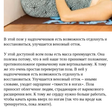
В этой позе у надпочечников есть возможность отдохнуть и
восстановиться, улучшается венозный отток.
У этой доступной всем позы есть масса преимуществ. Она
полезна потому, что в ней наше тело принимает положение,
противоположное привычному нам вертикальному. К тому
же это очень простая перевернутая поза. В ней у
надпочечников есть возможность отдохнуть и
восстановиться. Улучшается венозный отток – иными
словами, уходит ощущение «тяжести в ногах». Поза
приносит облегчение людям, страдающим от варикозного
расширения вен. К тому же сердцу нужно больше работать,
чтобы качать кровь вверх по ногам (так что вы вроде как
тренируетесь, пока лежите).